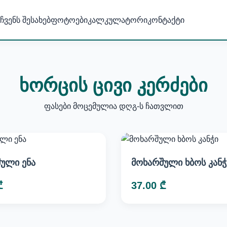
ჩვენს შესახებ
ფოტოები
კალკულატორი
კონტაქტი
ხორცის ცივი კერძები
ფასები მოცემულია დღგ-ს ჩათვლით
ული ენა
მოხარშული ხბოს კანჭ
₾
37.00 ₾