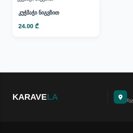
კუჭმაჭი ნიგვზით
24.00 ₾
KARAVE
LA
ნუ