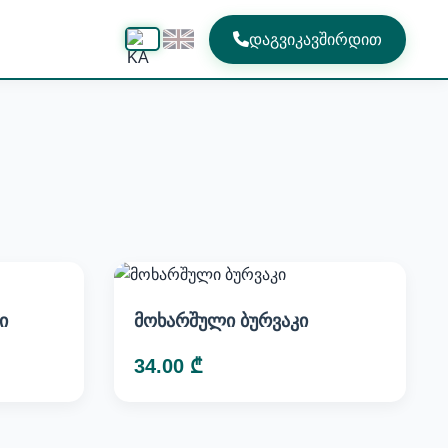
დაგვიკავშირდით
ი
მოხარშული ბურვაკი
34.00 ₾