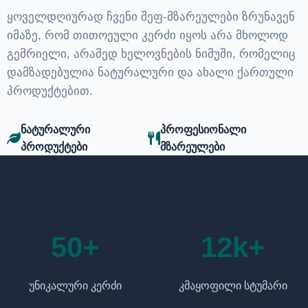
ყოველდღიურად ჩვენი შეფ-მზარეულები ზრუნავენ
იმაზე, რომ თითოეული კერძი იყოს არა მხოლოდ
გემრიელი, არამედ ხელოვნების ნიმუში, რომელიც
დამზადებულია ნატურალური და ახალი ქართული
პროდუქტებით.
ნატურალური
პროფესიონალი
პროდუქტები
მზარეულები
50+
12k+
უნიკალური კერძი
კმაყოფილი სტუმარი