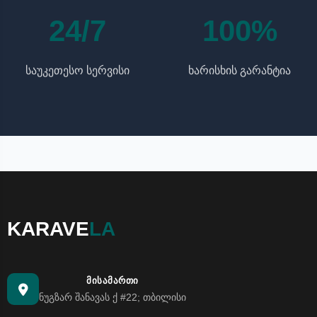
24/7
100%
საუკეთესო სერვისი
ხარისხის გარანტია
KARAVE
LA
ᲛᲘᲡᲐᲛᲐᲠᲗᲘ
ნუგზარ შანავას ქ #22; თბილისი